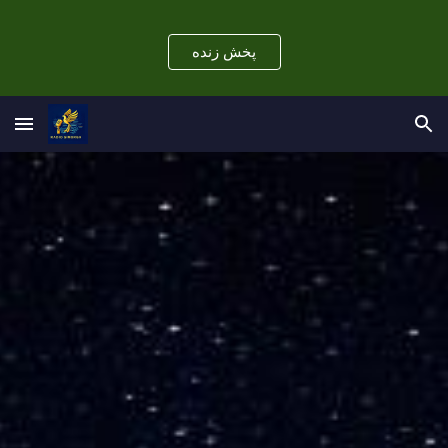
Skip to main content
Skip to navigation
پخش زنده