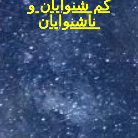
کم شنوایان و
ناشنوایان