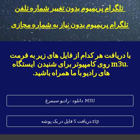
تلگرام پریمیوم بدون تغییر شماره تلفن
تلگرام پریمیوم بدون نیاز به شماره مجازی
با دریافت هر کدام از فایل های زیر به فرمت
.m3u روی کامپیوتر برای شنیدن ایستگاه
های رادیو با ما همراه باشید.
دانلود : رادیو سیمرغ .M3U
دریافت 5 فایل در یک پوشه.zip