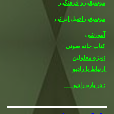
موسیقی و فرهنگی
موسیغی اصیل ایرانی
آموزشی
کتاب خانه صوتی
ویژه معلولین:
ارتباط با رادیو
در باره رادیو :