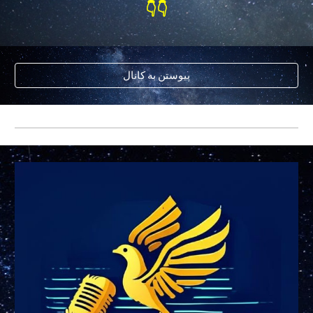
👇👇
پیوستن به کانال