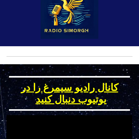
کانال رادیو سیمرغ را در
یوتیوب دنبال کنید