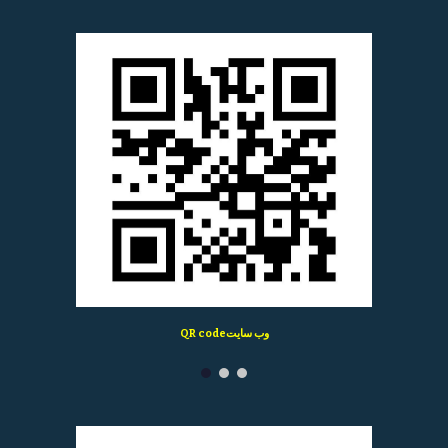
QR codeوب سایت