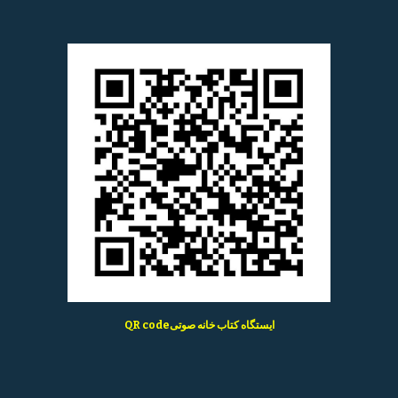
QR codeایستگاه کتاب خانه صوتی