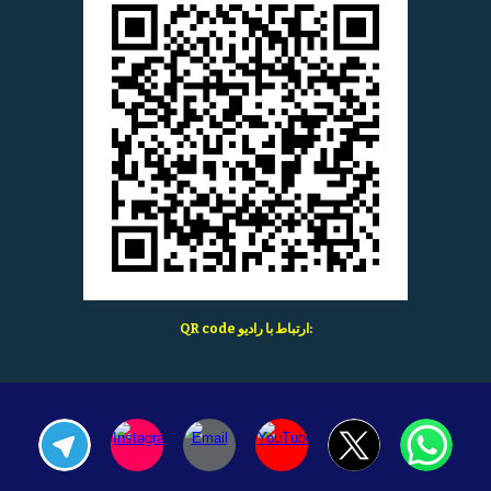
اط با رادیو:
QR code ارتب