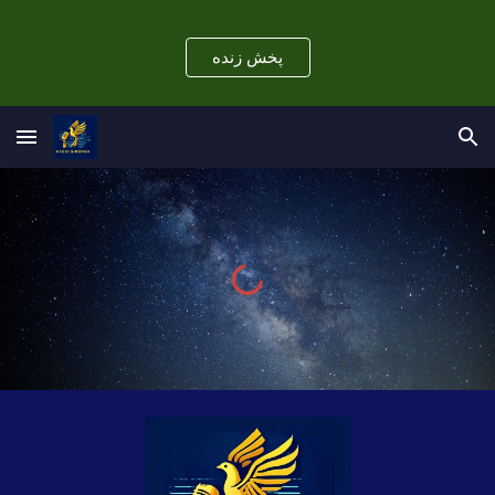
Skip to main content
Skip to navigation
پخش زنده