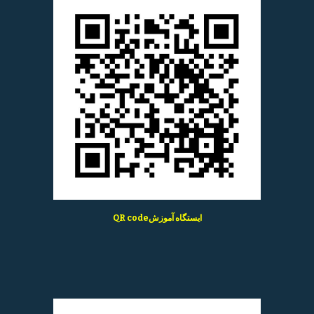
QR codeایستگاه آموزش